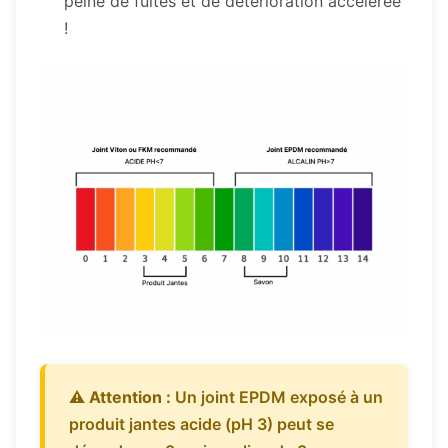
peine de fuites et de détérioration accélérée
!
⚠️
Attention :
Un joint EPDM exposé à un
produit jantes acide (pH 3) peut se