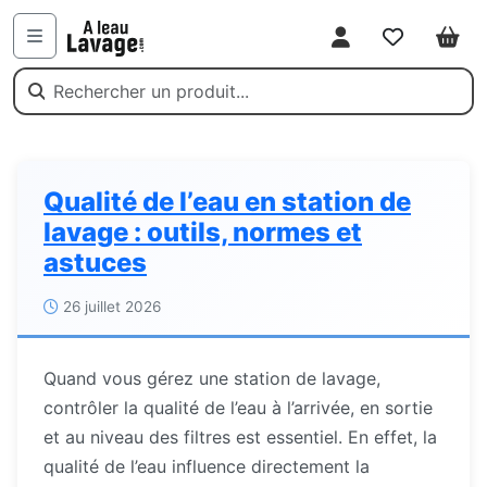
Mon compte
Favoris
Pani
Menu
Services-
Qualité de l’eau en station de
conseils
lavage : outils, normes et
dans
astuces
le
26 juillet 2026
lavage
automobile
Quand vous gérez une station de lavage,
contrôler la qualité de l’eau à l’arrivée, en sortie
et au niveau des filtres est essentiel. En effet, la
qualité de l’eau influence directement la