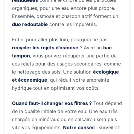
résiduelles
comme le chlore ou les particules
organiques, pour une eau encore plus propre.
Ensemble, osmose et charbon actif forment un
duo redoutable
contre les impuretés.
Enfin, pour aller plus loin, pourquoi ne pas
recycler les rejets d’osmose
? Avec un
bac
tampon
, vous pouvez récupérer une partie de
ces rejets pour des usages secondaires, comme
le nettoyage des sols. Une solution
écologique
et économique
, qui réduit votre empreinte
hydrique tout en optimisant vos coûts.
Quand faut-il changer vos filtres ?
Tout dépend
de la qualité initiale de votre eau. Une eau très
chargée en minéraux ou en calcaire usera plus
vite vos équipements.
Notre conseil
: surveillez