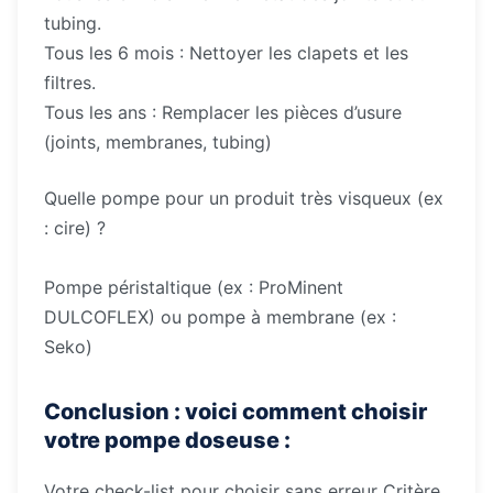
tubing.
Tous les 6 mois : Nettoyer les clapets et les
filtres.
Tous les ans : Remplacer les pièces d’usure
(joints, membranes, tubing)
Quelle pompe pour un produit très visqueux (ex
: cire) ?
Pompe péristaltique (ex : ProMinent
DULCOFLEX) ou pompe à membrane (ex :
Seko)
Conclusion : voici comment choisir
votre pompe doseuse :
Votre check-list pour choisir sans erreur Critère