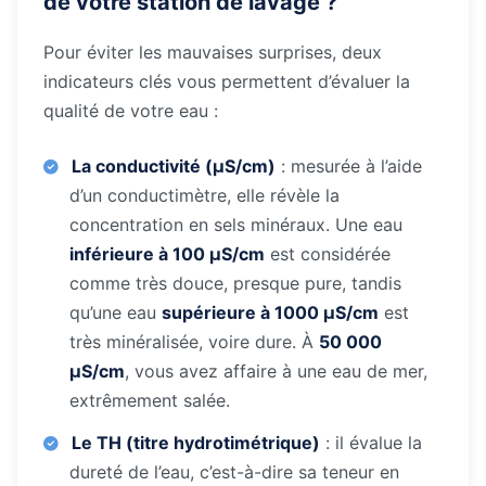
de votre station de lavage ?
Pour éviter les mauvaises surprises, deux
indicateurs clés vous permettent d’évaluer la
qualité de votre eau :
La conductivité (μS/cm)
: mesurée à l’aide
d’un conductimètre, elle révèle la
concentration en sels minéraux. Une eau
inférieure à 100 μS/cm
est considérée
comme très douce, presque pure, tandis
qu’une eau
supérieure à 1000 μS/cm
est
très minéralisée, voire dure. À
50 000
μS/cm
, vous avez affaire à une eau de mer,
extrêmement salée.
Le TH (titre hydrotimétrique)
: il évalue la
dureté de l’eau, c’est-à-dire sa teneur en