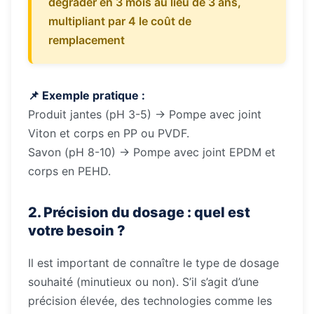
dégrader en 3 mois au lieu de 3 ans,
multipliant par 4 le coût de
remplacement
📌 Exemple pratique :
Produit jantes (pH 3-5) → Pompe avec joint
Viton et corps en PP ou PVDF.
Savon (pH 8-10) → Pompe avec joint EPDM et
corps en PEHD.
2. Précision du dosage : quel est
votre besoin ?
Il est important de connaître le type de dosage
souhaité (minutieux ou non). S’il s’agit d’une
précision élevée, des technologies comme les