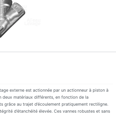
otage externe est actionnée par un actionneur à piston à
n deux matériaux différents, en fonction de la
s grâce au trajet d’écoulement pratiquement rectiligne.
tégrité d’étanchéité élevée. Ces vannes robustes et sans