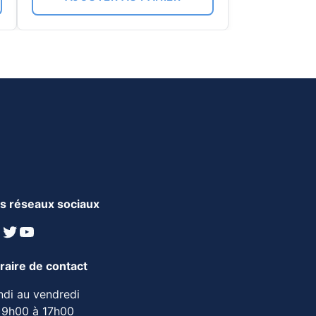
s réseaux sociaux
inkedIn
Twitter
YouTube
raire de contact
ndi au vendredi
 9h00 à 17h00