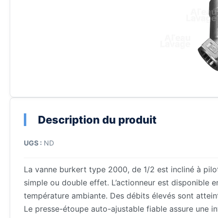
Description du produit
UGS :
ND
La vanne burkert type 2000, de 1/2 est incliné à pil
simple ou double effet. L’actionneur est disponible e
température ambiante. Des débits élevés sont atteint
Le presse-étoupe auto-ajustable fiable assure une in