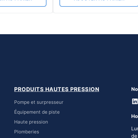
PRODUITS HAUTES PRESSION
No
L
Pompe et surpresseur
Équipement de piste
Ho
Haute pression
Lu
Plomberies
de