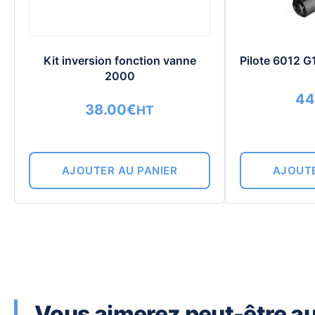
Kit inversion fonction vanne
Pilote 6012 G
2000
44
38.00
€
HT
AJOUTER AU PANIER
AJOUTE
Vous aimerez peut-être aus