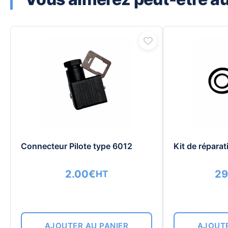
Connecteur Pilote type 6012
Kit de répara
2.00
€
29
HT
AJOUTER AU PANIER
AJOUTE