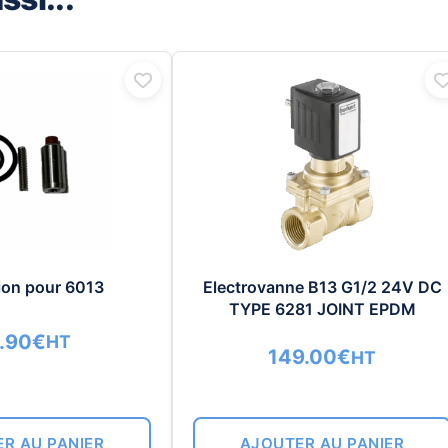
tion pour 6013
Electrovanne B13 G1/2 24V DC
TYPE 6281 JOINT EPDM
.90
€
HT
149.00
€
HT
R AU PANIER
AJOUTER AU PANIER