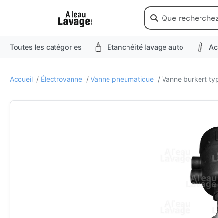
Toutes les catégories
Etanchéité lavage auto
Ac
Accueil
/
Électrovanne
/
Vanne pneumatique
/ Vanne burkert t