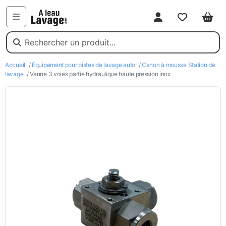
Mon compte
Favoris
Pani
Menu
Accueil
/
Équipement pour pistes de lavage auto
/
Canon à mousse Station de
lavage
/ Vanne 3 voies partie hydraulique haute pression inox