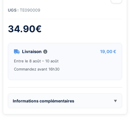
UGS :
TE090009
34.90
€
Livraison
19,00 €
Entre le 8 août – 10 août
Commandez avant 16h30
Informations complémentaires