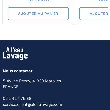
AJOUTER AU PANIER
AJOUTER 
Nous contacter
5 Av. de Pezay, 41330 Marolles
FRANCE
02 54 51 76 88
service.client@aleaulavage.com