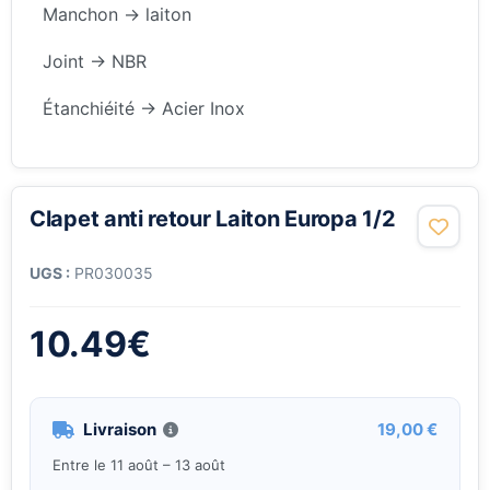
Manchon -> laiton
Joint -> NBR
Étanchiéité -> Acier Inox
Clapet anti retour Laiton Europa 1/2
UGS :
PR030035
10.49
€
Livraison
19,00 €
Entre le 11 août – 13 août