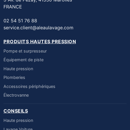
FRANCE
02 54 51 76 88
service.client@aleaulavage.com
PRODUITS HAUTES PRESSION
Pompe et surpresseur
Équipement de piste
Haute pression
Plomberies
Accessoires périphériques
Électrovanne
CONSEILS
Haute pression
Lavage Voiture