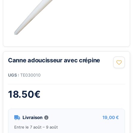
Canne adoucisseur avec crépine
UGS :
TE030010
18.50
€
Livraison
19,00 €
Entre le 7 août – 9 août