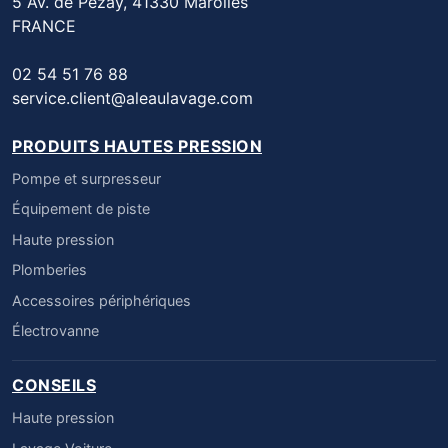
5 Av. de Pezay, 41330 Marolles
FRANCE
02 54 51 76 88
service.client@aleaulavage.com
PRODUITS HAUTES PRESSION
Pompe et surpresseur
Équipement de piste
Haute pression
Plomberies
Accessoires périphériques
Électrovanne
CONSEILS
Haute pression