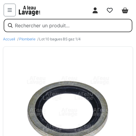
Mon compte
Favoris
Pani
Menu
Accueil
/
Plomberie
/ Lot 10 bagues BS gaz 1/4