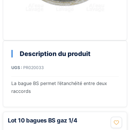
Description du produit
UGS :
PR020033
La bague BS permet l’étanchéité entre deux
raccords
Lot 10 bagues BS gaz 1/4