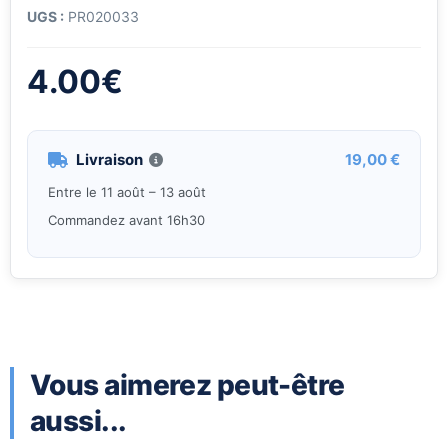
UGS :
PR020033
4.00
€
Livraison
19,00 €
Entre le 11 août – 13 août
Commandez avant 16h30
Vous aimerez peut-être
aussi...