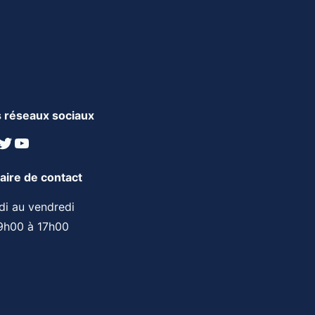
 réseaux sociaux
nkedIn
Twitter
YouTube
aire de contact
di au vendredi
9h00 à 17h00