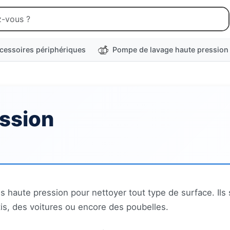
cessoires périphériques
Pompe de lavage haute pression
ession
rès haute pression pour nettoyer tout type de surface. Ils
tis, des voitures ou encore des poubelles.