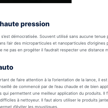
 haute pression
on s’est démocratisée. Souvent utilisé sans aucune tenue 
ans l’air des microparticules et nanoparticules d’origines
 ne pas en progéter il faudrait respecter une distance m
 auto
ant de faire attention à la l’orientation de la lance, il est
 conseillé de commencé par de l’eau chaude et de bien appl
 permettent une meilleur application du produits. Il fau
ifficiles à nettoyeur. Il faut alors utiliser le produits ja
permet d’éviter les moustiques.