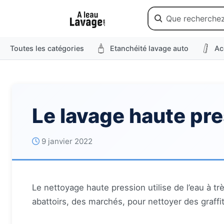
Toutes les catégories
Etanchéité lavage auto
Ac
Le lavage haute pr
9 janvier 2022
Le nettoyage haute pression utilise de l’eau à t
abattoirs, des marchés, pour nettoyer des graffi