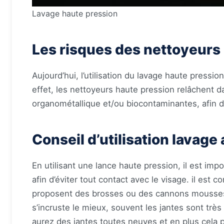
Lavage haute pression
Les risques des nettoyeurs
Aujourd’hui, l’utilisation du lavage haute pressi
effet, les nettoyeurs haute pression relâchent d
organométallique et/ou biocontaminantes, afin de
Conseil d’utilisation lavage
En utilisant une lance haute pression, il est import
afin d’éviter tout contact avec le visage. il est
proposent des brosses ou des cannons mousses qui
s’incruste le mieux, souvent les jantes sont très d
aurez des jantes toutes neuves et en plus cela 