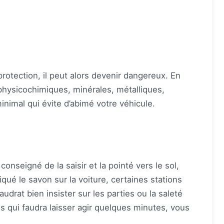
protection, il peut alors devenir dangereux. En
 physicochimiques, minérales, métalliques,
inimal qui évite d’abimé votre véhicule.
 conseigné de la saisir et la pointé vers le sol,
iqué le savon sur la voiture, certaines stations
drat bien insister sur les parties ou la saleté
ntes qui faudra laisser agir quelques minutes, vous