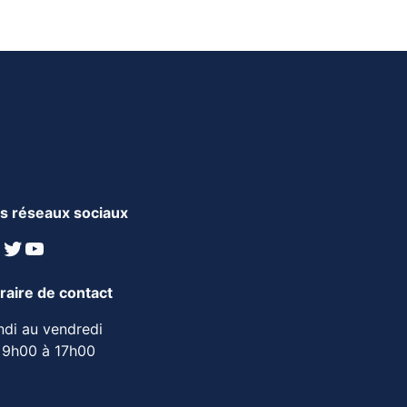
s réseaux sociaux
inkedIn
Twitter
YouTube
raire de contact
ndi au vendredi
 9h00 à 17h00