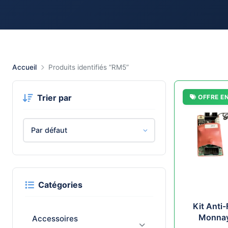
Accueil
Produits identifiés “RM5”
Trier par
OFFRE E
Catégories
Kit Anti
Monna
Accessoires