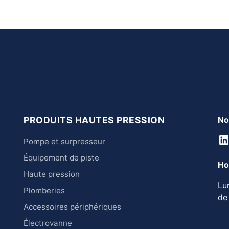
PRODUITS HAUTES PRESSION
No
L
Pompe et surpresseur
Équipement de piste
Ho
Haute pression
Lu
Plomberies
de
Accessoires périphériques
Électrovanne