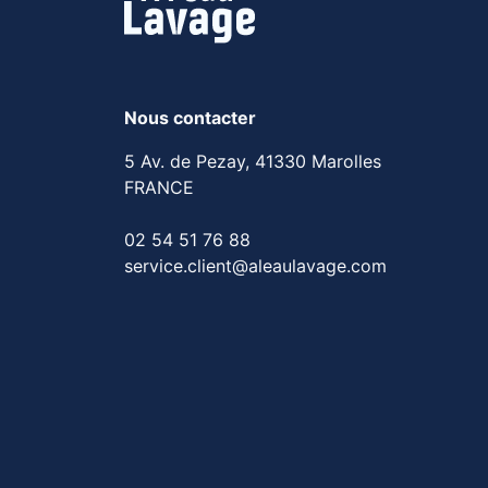
Nous contacter
5 Av. de Pezay, 41330 Marolles
FRANCE
02 54 51 76 88
service.client@aleaulavage.com