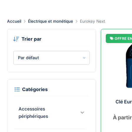
Accueil
Électrique et monétique
Eurokey Next
Trier par
OFFRE E
Catégories
Clé Eu
Accessoires
périphériques
À parti