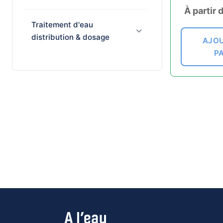
À partir 
Traitement d'eau
distribution & dosage
AJOU
P