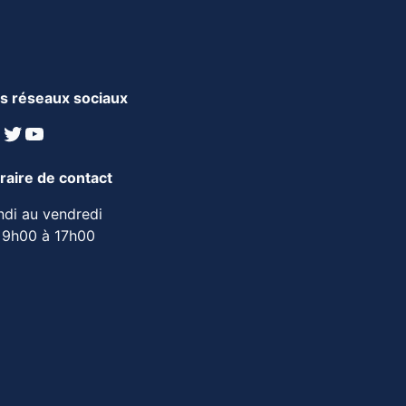
s réseaux sociaux
inkedIn
Twitter
YouTube
raire de contact
ndi au vendredi
 9h00 à 17h00