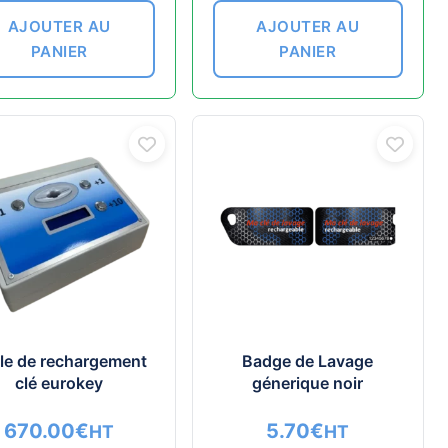
AJOUTER AU
AJOUTER AU
PANIER
PANIER
le de rechargement
Badge de Lavage
clé eurokey
génerique noir
670.00
€
5.70
€
HT
HT