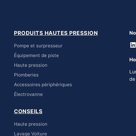
PRODUITS HAUTES PRESSION
No
L
Pompe et surpresseur
Équipement de piste
Ho
Haute pression
Lu
Plomberies
de
Accessoires périphériques
Électrovanne
CONSEILS
Haute pression
Lavage Voiture