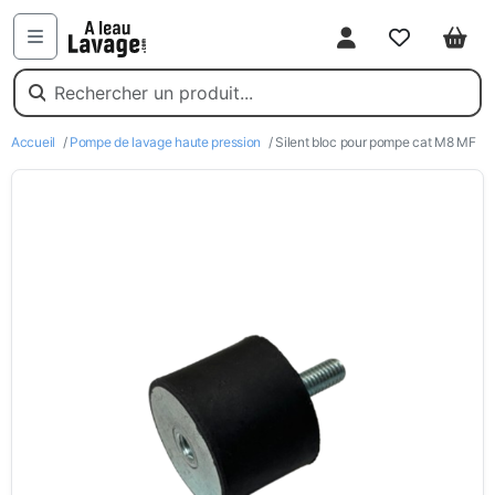
Mon compte
Favoris
Pani
Menu
Accueil
/
Pompe de lavage haute pression
/ Silent bloc pour pompe cat M8 MF