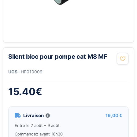
Silent bloc pour pompe cat M8 MF
UGS :
HP010009
15.40
€
Livraison
19,00 €
Entre le 7 août – 9 août
Commandez avant 16h30