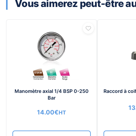
Vous aimerez peut-être aus
Manomètre axial 1/4 BSP 0-250
Raccord à coi
Bar
13
14.00
€
HT