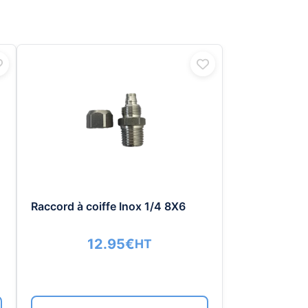
Raccord à coiffe Inox 1/4 8X6
12.95
€
HT