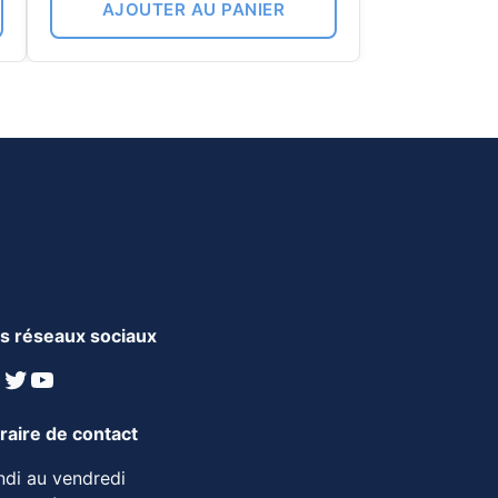
AJOUTER AU PANIER
s réseaux sociaux
inkedIn
Twitter
YouTube
raire de contact
ndi au vendredi