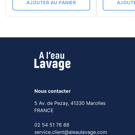
AJOUTER AU PANIER
AJOUTE
Nous contacter
5 Av. de Pezay, 41330 Marolles
FRANCE
02 54 51 76 88
service.client@aleaulavage.com