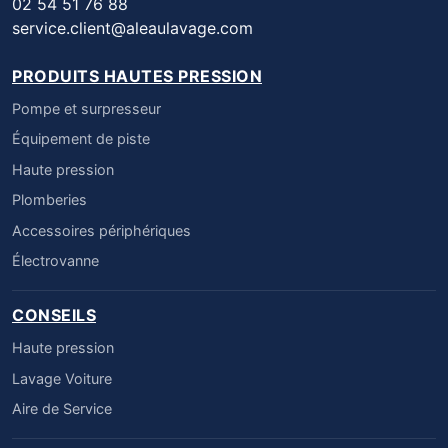
02 54 51 76 88
service.client@aleaulavage.com
PRODUITS HAUTES PRESSION
Pompe et surpresseur
Équipement de piste
Haute pression
Plomberies
Accessoires périphériques
Électrovanne
CONSEILS
Haute pression
Lavage Voiture
Aire de Service