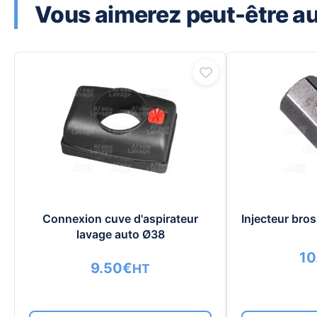
Vous aimerez peut-être aus
Connexion cuve d'aspirateur
Injecteur bro
lavage auto Ø38
10
9.50
€
HT