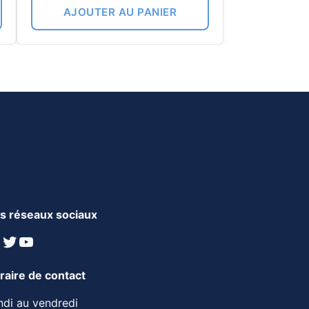
AJOUTER AU PANIER
s réseaux sociaux
inkedIn
Twitter
YouTube
raire de contact
ndi au vendredi