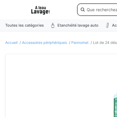
Toutes les catégories
Etanchéité lavage auto
Ac
Accueil
/
Accessoires périphériques
/
Pannomat
/ Lot de 24 dés