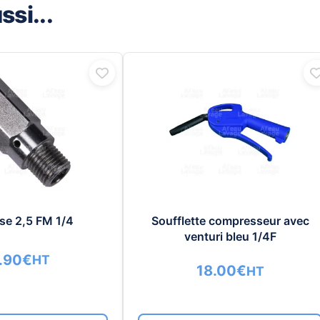
si...
sse 2,5 FM 1/4
Soufflette compresseur avec
venturi bleu 1/4F
.90
€
HT
18.00
€
HT