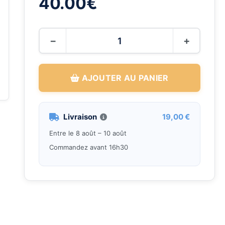
40.00
€
−
+
AJOUTER AU PANIER
Livraison
19,00 €
Entre le 8 août – 10 août
Commandez avant 16h30