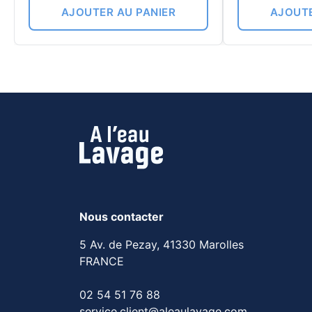
AJOUTER AU PANIER
AJOUTE
Nous contacter
5 Av. de Pezay, 41330 Marolles
FRANCE
02 54 51 76 88
service.client@aleaulavage.com