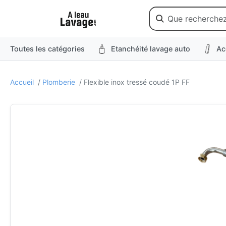
Toutes les catégories
Etanchéité lavage auto
Ac
Accueil
/
Plomberie
/ Flexible inox tressé coudé 1P FF