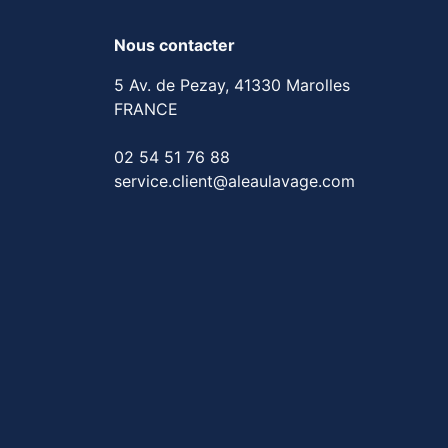
Nous contacter
5 Av. de Pezay, 41330 Marolles
FRANCE
02 54 51 76 88
service.client@aleaulavage.com