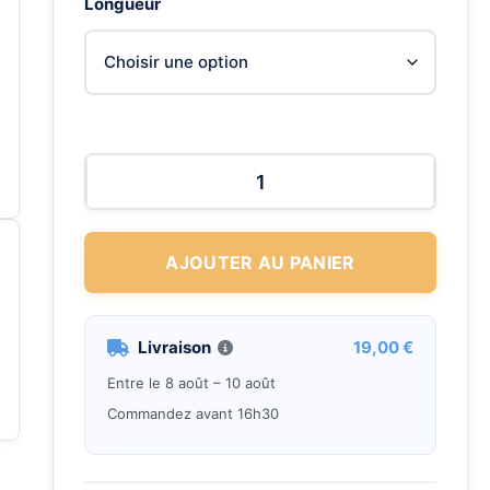
Longueur
prix :
25.76
à
34.70
AJOUTER AU PANIER
Livraison
19,00 €
Entre le 8 août – 10 août
Commandez avant 16h30