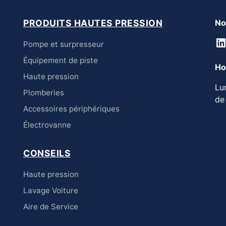
PRODUITS HAUTES PRESSION
No
L
Pompe et surpresseur
Équipement de piste
Ho
Haute pression
Lu
Plomberies
de
Accessoires périphériques
Électrovanne
CONSEILS
Haute pression
Lavage Voiture
Aire de Service