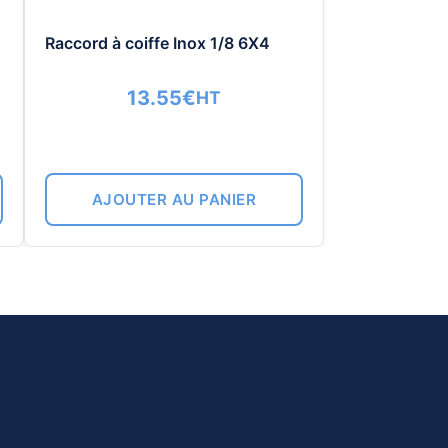
Raccord à coiffe Inox 1/8 6X4
13.55
€
HT
AJOUTER AU PANIER