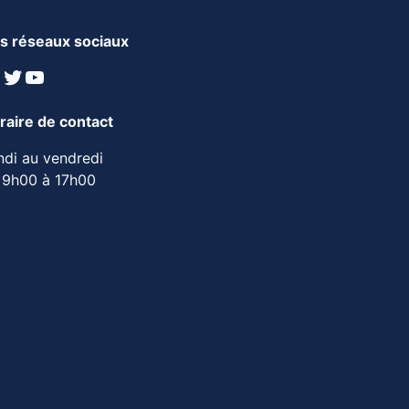
s réseaux sociaux
inkedIn
Twitter
YouTube
raire de contact
ndi au vendredi
 9h00 à 17h00