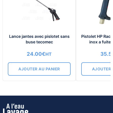
Lance jantes avec pislotet sans
Pistolet HP Rac
buse tecomec
inox a fuite
24.00
€
35.5
HT
AJOUTER AU PANIER
AJOUTER 