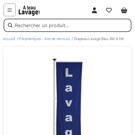
Mon compte
Favoris
Pani
Menu
Accueil
/
Périphériques - Aire de services
/ Drapeau Lavage Bleu 4M X 1M