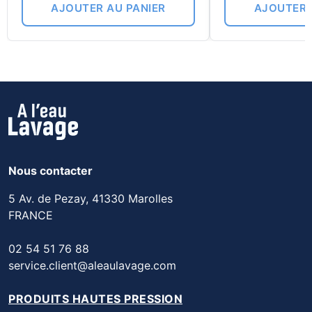
AJOUTER AU PANIER
AJOUTER 
Nous contacter
5 Av. de Pezay, 41330 Marolles
FRANCE
02 54 51 76 88
service.client@aleaulavage.com
PRODUITS HAUTES PRESSION