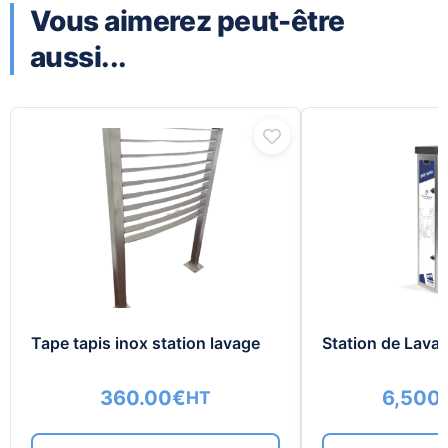
Vous aimerez peut-être
aussi...
Tape tapis inox station lavage
Station de Lava
360.00
€
6,500
HT