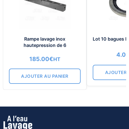
Rampe lavage inox
Lot 10 bagues B
hautepression de 6
4.0
185.00
€
HT
AJOUTER 
AJOUTER AU PANIER