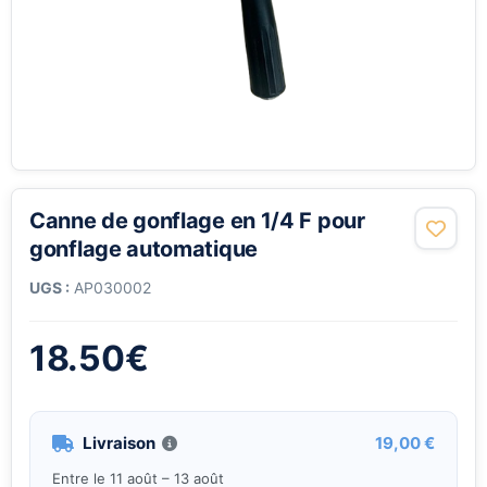
Canne de gonflage en 1/4 F pour
gonflage automatique
UGS :
AP030002
18.50
€
Livraison
19,00 €
Entre le 11 août – 13 août