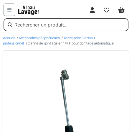
Mon compte
Favoris
Pani
Menu
Accueil
/
Accessoires périphériques
/
Accessoire Gonfleur
professionnel
/ Canne de gonflage en 1/4 F pour gonflage automatique