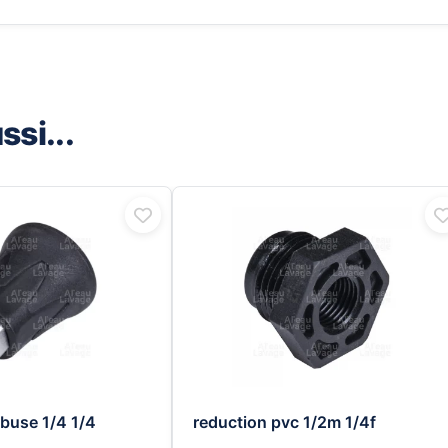
si...
 buse 1/4 1/4
reduction pvc 1/2m 1/4f