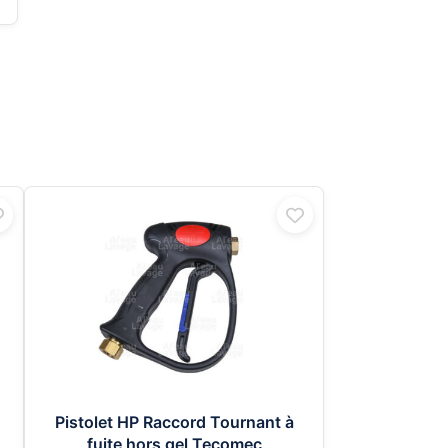
Pistolet HP Raccord Tournant à
fuite hors gel Tecomec