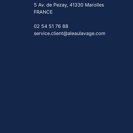
5 Av. de Pezay, 41330 Marolles
FRANCE
02 54 51 76 88
service.client@aleaulavage.com