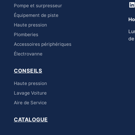
L
Pompe et surpresseur
Équipement de piste
Ho
Haute pression
Lu
Plomberies
de
Accessoires périphériques
Électrovanne
CONSEILS
Haute pression
Lavage Voiture
Aire de Service
CATALOGUE