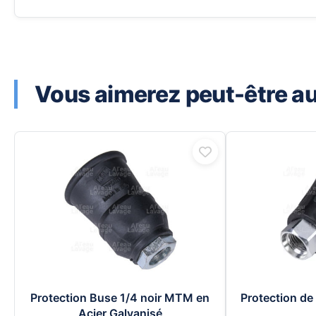
Vous aimerez peut-être aus
Protection Buse 1/4 noir MTM en
Protection de
Acier Galvanisé