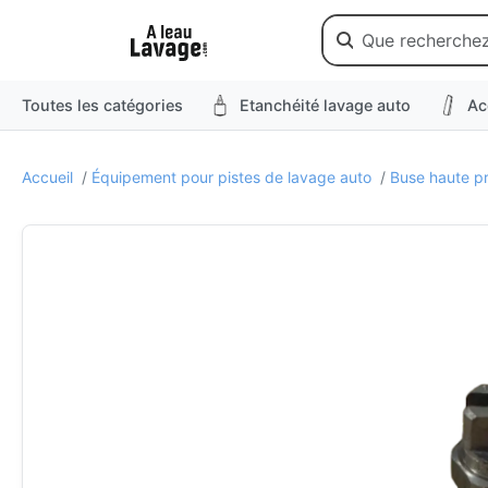
Toutes les catégories
Etanchéité lavage auto
Ac
Accueil
/
Équipement pour pistes de lavage auto
/
Buse haute p