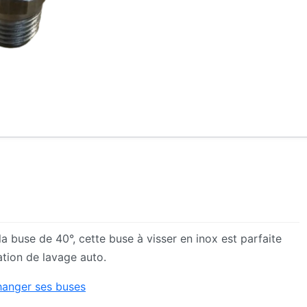
a buse de 40°, cette buse à visser en inox est parfaite
ation de lavage auto.
changer ses buses