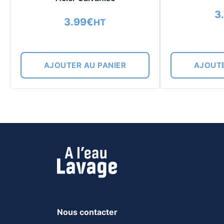
3
3.99
€
HT
AJOUTER AU PANIER
AJOUTE
Nous contacter