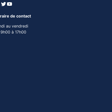
inkedIn
Twitter
YouTube
raire de contact
ndi au vendredi
 9h00 à 17h00