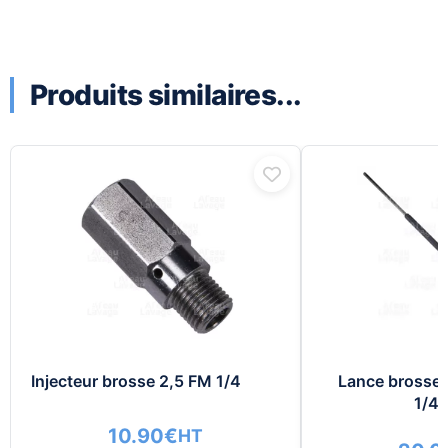
Produits similaires...
Injecteur brosse 2,5 FM 1/4
Lance brosse
1/4l
10.90
€
HT