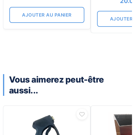
20.0
AJOUTER AU PANIER
AJOUTER 
Vous aimerez peut-être
aussi...