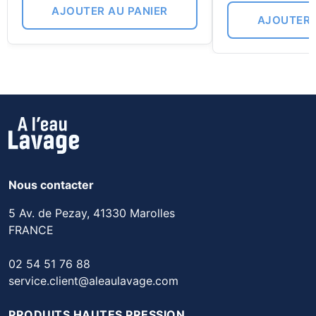
AJOUTER AU PANIER
AJOUTER 
Nous contacter
5 Av. de Pezay, 41330 Marolles
FRANCE
02 54 51 76 88
service.client@aleaulavage.com
PRODUITS HAUTES PRESSION